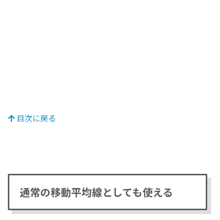
目次に戻る
通常の移動平均線としても使える