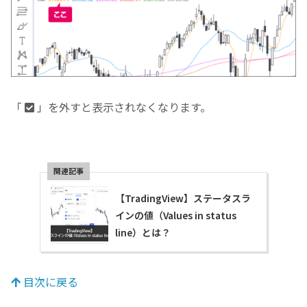
「
」を外すと表示されなくなります。
【TradingView】ステータスラ
インの値（Values in status
line）とは？
目次に戻る