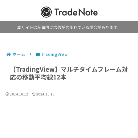
本サイトは記事内に広告が含まれている場合があります。
ホーム
TradingView
【TradingView】マルチタイムフレーム対
応の移動平均線12本
2024.10.12
2024.10.13