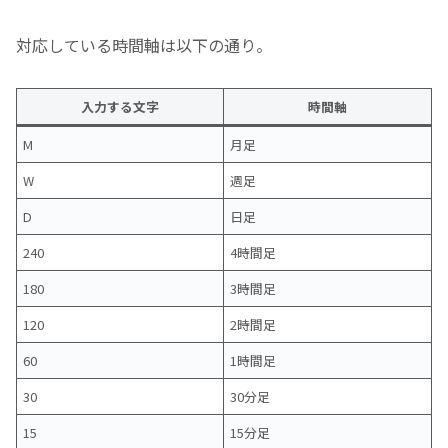
対応している時間軸は以下の通り。
入力する文字
時間軸
M
月足
W
週足
D
日足
240
4時間足
180
3時間足
120
2時間足
60
1時間足
30
30分足
15
15分足