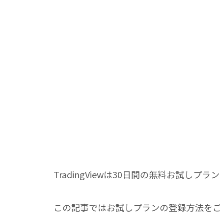
TradingViewは30日間の無料お試しプ
この記事ではお試しプランの登録方法を