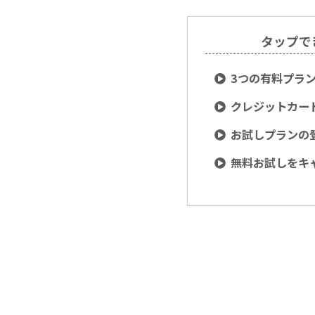
タップで
3つの有料プラ
クレジットカード
お試しプランの
無料お試しをキ