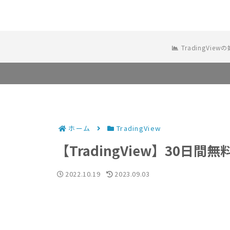
TradingView
ホーム
TradingView
【TradingView】30
2022.10.19
2023.09.03