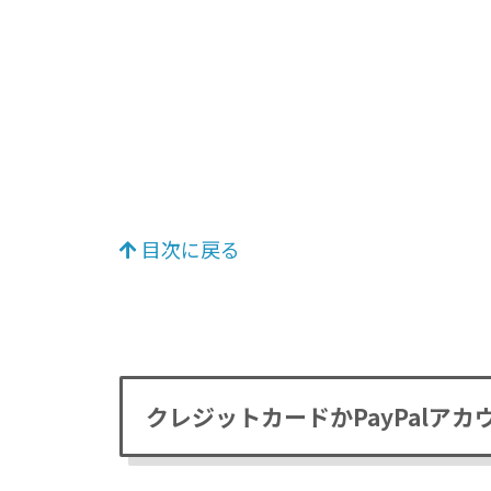
目次に戻る
クレジットカードかPayPalアカ