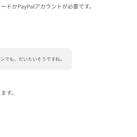
ドかPayPalアカウントが必要です。
ランでも、だいたいそうですね。
えます。