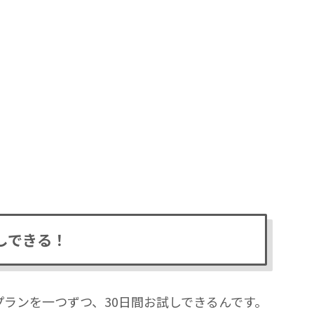
しできる！
有料プランを一つずつ、30日間お試しできるんです。