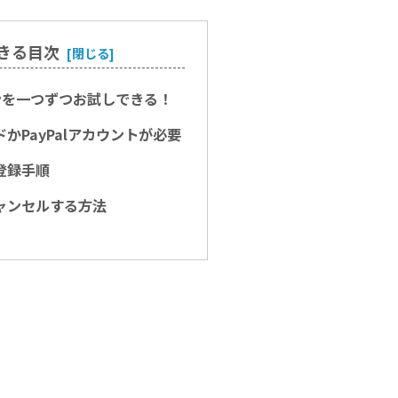
きる目次
ンを一つずつお試しできる！
かPayPalアカウントが必要
登録手順
ャンセルする方法