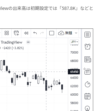
gViewの出来高は初期設定では「587.8K」などと