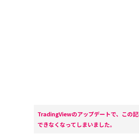
TradingViewのアップデートで、
できなくなってしまいました。