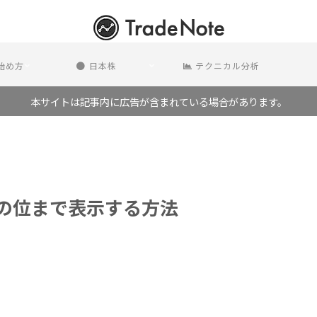
の始め方
日本株
テクニカル分析
本サイトは記事内に広告が含まれている場合があります。
を1の位まで表示する方法