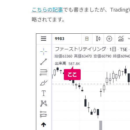
こちらの記事
でも書きましたが、Tradin
略されてます。