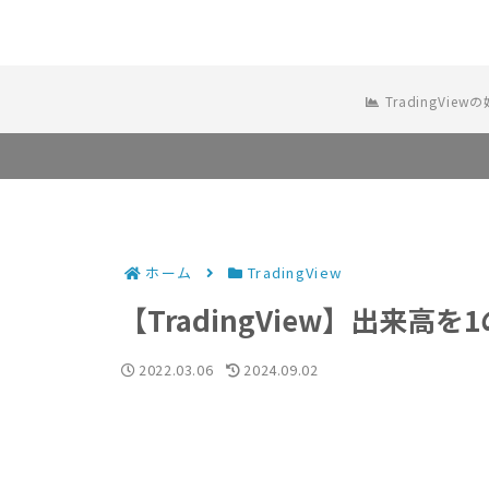
TradingView
ホーム
TradingView
【TradingView】出来高
2022.03.06
2024.09.02