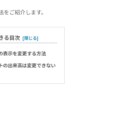
法をご紹介します。
きる目次
の表示を変更する方法
トの出来高は変更できない