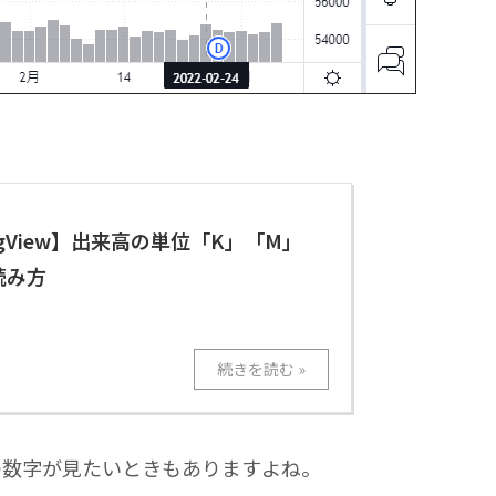
ingView】出来高の単位「K」「M」
読み方
の数字が見たいときもありますよね。