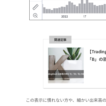
【Trad
「B」の
この表示に慣れない方や、細かい出来高