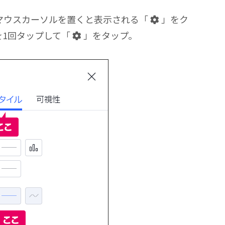
マウスカーソルを置くと表示される「
」をク
を1回タップして「
」をタップ。