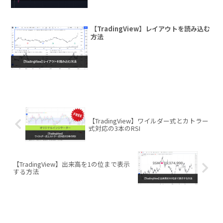
【TradingView】レイアウトを読み込む
方法
【TradingView】ワイルダー式とカトラー
式対応の3本のRSI
【TradingView】出来高を1の位まで表示
する方法