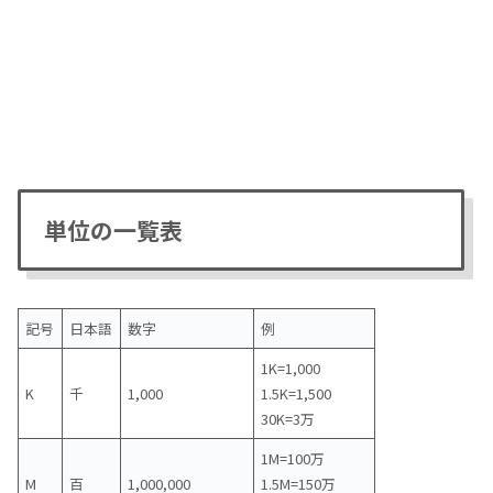
単位の一覧表
記号
日本語
数字
例
1K=1,000
K
千
1,000
1.5K=1,500
30K=3万
1M=100万
M
百
1,000,000
1.5M=150万