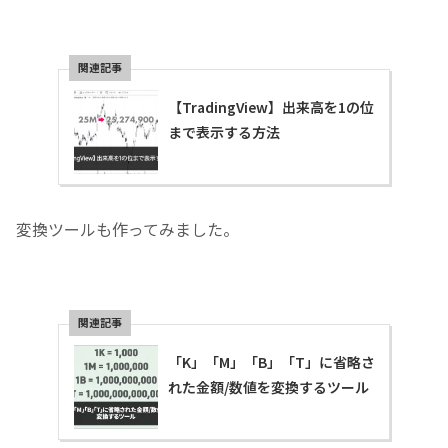
【TradingView】出来高を1の位
まで表示する方法
変換ツールも作ってみました。
「K」「M」「B」「T」に省略さ
れた金額/数値を変換するツール